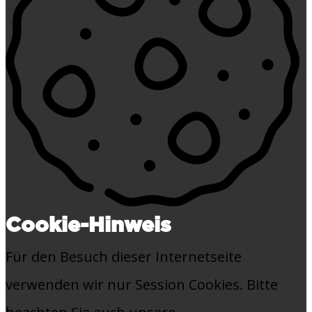
Cookie-Hinweis
Für den Besuch dieser Internetseite
verwenden wir nur Session Cookies. Bitte