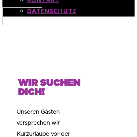
DATENSCHUTZ
WIR SUCHEN
DICH!
Unseren Gästen
versprechen wir
Kurzurlaube vor der