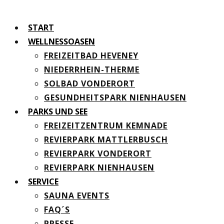
START
WELLNESSOASEN
FREIZEITBAD HEVENEY
NIEDERRHEIN-THERME
SOLBAD VONDERORT
GESUNDHEITSPARK NIENHAUSEN
PARKS UND SEE
FREIZEITZENTRUM KEMNADE
REVIERPARK MATTLERBUSCH
REVIERPARK VONDERORT
REVIERPARK NIENHAUSEN
SERVICE
SAUNA EVENTS
FAQ´S
PRESSE